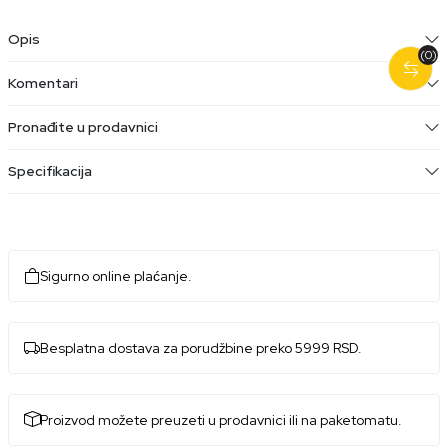
Opis
(0)
Komentari
Pronađite u prodavnici
Specifikacija
Sigurno online plaćanje.
Besplatna dostava za porudžbine preko 5999 RSD.
Proizvod možete preuzeti u prodavnici ili na paketomatu.