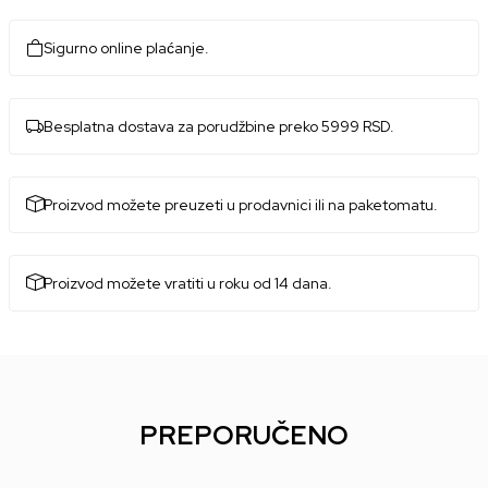
Sigurno online plaćanje.
Besplatna dostava za porudžbine preko 5999 RSD.
Proizvod možete preuzeti u prodavnici ili na paketomatu.
Proizvod možete vratiti u roku od 14 dana.
PREPORUČENO