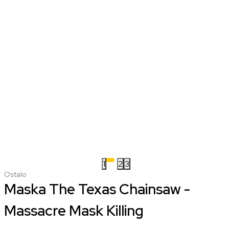
1
2
3
Ostalo
Maska The Texas Chainsaw -
Massacre Mask Killing