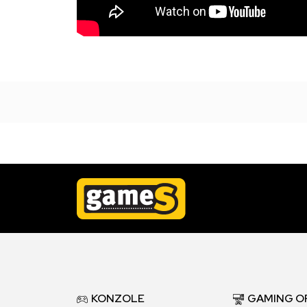
KONZOLE
GAMING O