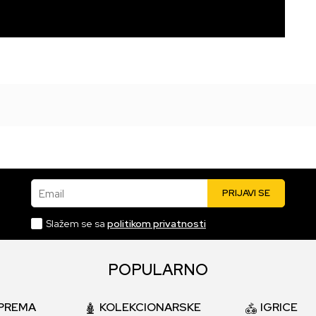
Email
PRIJAVI SE
Slažem se sa
politikom privatnosti
POPULARNO
PREMA
KOLEKCIONARSKE
IGRICE