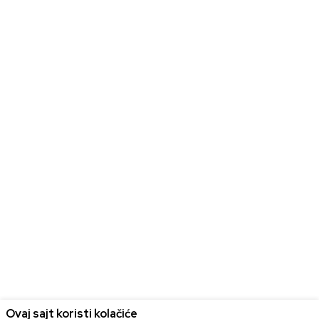
Ovaj sajt koristi kolačiće