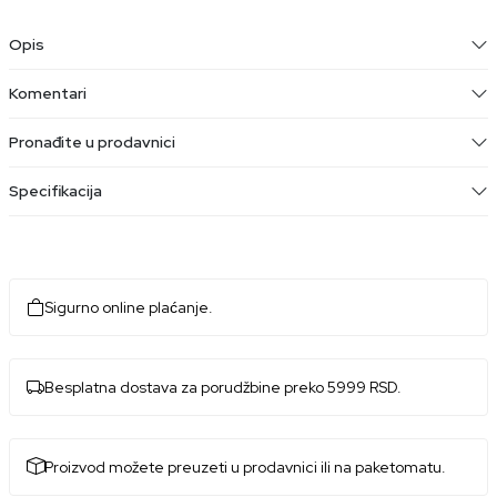
Opis
Komentari
Pronađite u prodavnici
Specifikacija
Sigurno online plaćanje.
Besplatna dostava za porudžbine preko 5999 RSD.
Proizvod možete preuzeti u prodavnici ili na paketomatu.