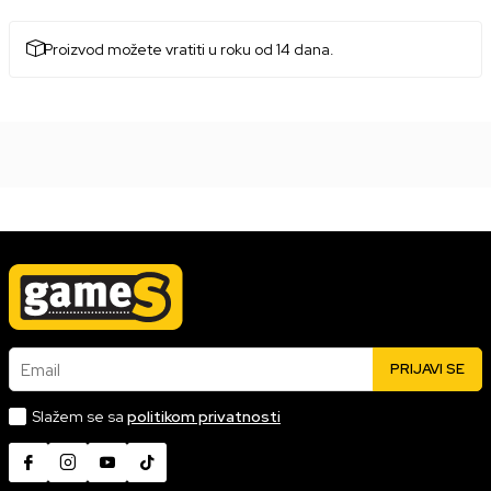
Proizvod možete vratiti u roku od 14 dana.
Email
PRIJAVI SE
Slažem se sa
politikom privatnosti