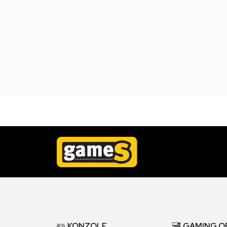
KONZOLE
GAMING O