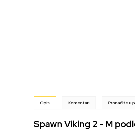
Opis
Komentari
Pronađite u p
Spawn Viking 2 - M podl