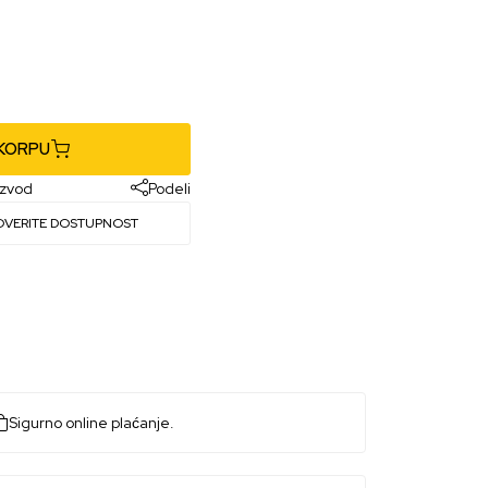
 KORPU
izvod
Podeli
OVERITE DOSTUPNOST
Sigurno online plaćanje.