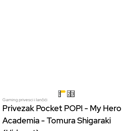
1
2
3
Gaming privesci i lančići
Privezak Pocket POP! - My Hero
Academia - Tomura Shigaraki