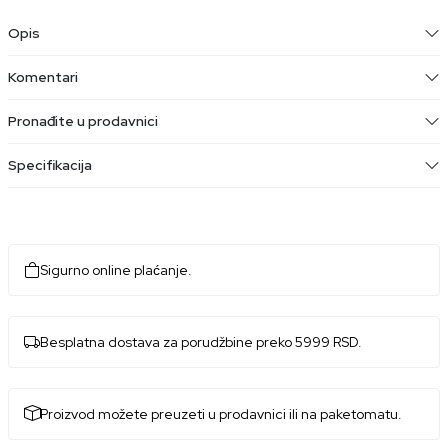
Opis
Komentari
Pronađite u prodavnici
Specifikacija
Sigurno online plaćanje.
Besplatna dostava za porudžbine preko 5999 RSD.
Proizvod možete preuzeti u prodavnici ili na paketomatu.