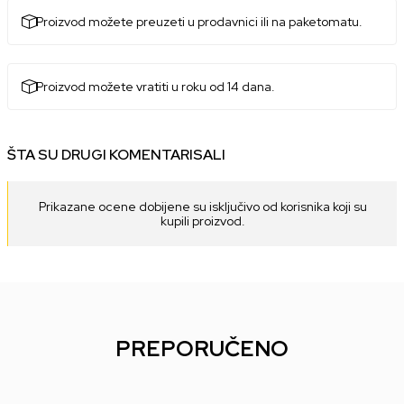
Proizvod možete preuzeti u prodavnici ili na paketomatu.
Proizvod možete vratiti u roku od 14 dana.
ŠTA SU DRUGI KOMENTARISALI
Prikazane ocene dobijene su isključivo od korisnika koji su
kupili proizvod.
PREPORUČENO