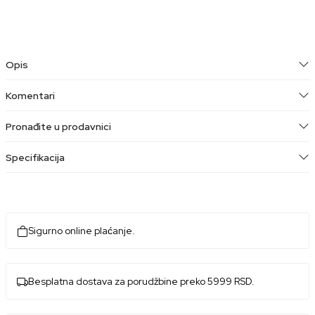
Opis
Komentari
Pronađite u prodavnici
Specifikacija
Sigurno online plaćanje.
Besplatna dostava za porudžbine preko 5999 RSD.