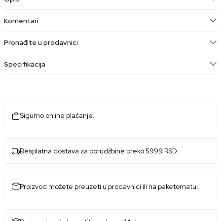
Komentari
Pronađite u prodavnici
Specifikacija
Sigurno online plaćanje.
Besplatna dostava za porudžbine preko 5999 RSD.
Proizvod možete preuzeti u prodavnici ili na paketomatu.