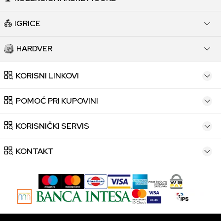
IGRICE
HARDVER
KORISNI LINKOVI
POMOĆ PRI KUPOVINI
KORISNIČKI SERVIS
KONTAKT