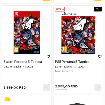
25
%
Switch Persona 5 Tactica
PS5 Persona 5 Tactica
Datum izlaska:
17.11.2023
Datum izlaska:
17.11.2023
Nova
Korišćena
2.999,00
RSD
3.999,00
RSD
3.999,00
RSD