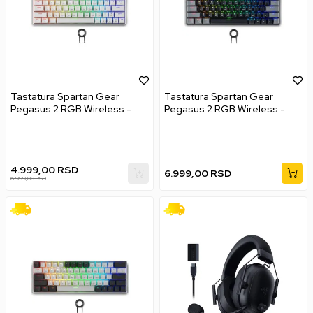
Tastatura Spartan Gear
Tastatura Spartan Gear
Pegasus 2 RGB Wireless -
Pegasus 2 RGB Wireless -
White
Black / Grey
4.999,00
RSD
6.999,00
RSD
6.999,00
RSD