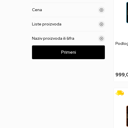
Cena
Liste proizvoda
Naziv proizvoda ili šifra
Podlog
Primeni
999,