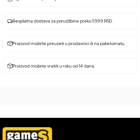
Besplatna dostava za porudžbine preko 5999 RSD.
Proizvod možete preuzeti u prodavnici ili na paketomatu.
Proizvod možete vratiti u roku od 14 dana.