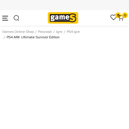
SIGURNO PLAĆANJE PLATNIM KARTICAMA
0
0
Games Online Shop
Proizvodi
Igre
PS4 igre
PS4 ARK Ultimate Survivor Edition