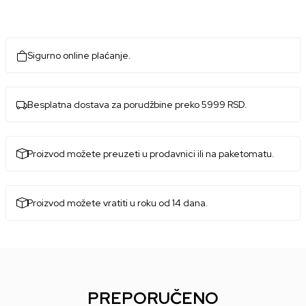
Sigurno online plaćanje.
Besplatna dostava za porudžbine preko 5999 RSD.
Proizvod možete preuzeti u prodavnici ili na paketomatu.
Proizvod možete vratiti u roku od 14 dana.
PREPORUČENO