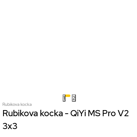
1
2
Rubikova kocka
Rubikova kocka - QiYi MS Pro V2
3x3