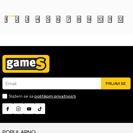
8.999,00
RSD
9.499,00
RSD
1
2
3
4
5
6
7
8
9
10
11
12
Email
PRIJAVI SE
Slažem se sa
politikom privatnosti
POPULARNO