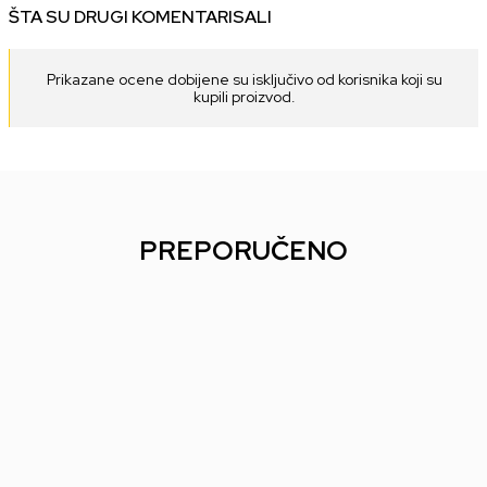
ŠTA SU DRUGI KOMENTARISALI
Prikazane ocene dobijene su isključivo od korisnika koji su
kupili proizvod.
PREPORUČENO