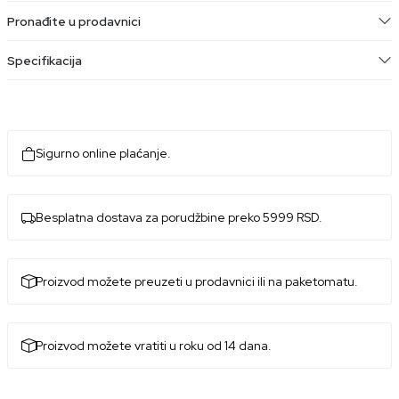
Pronađite u prodavnici
Specifikacija
Sigurno online plaćanje.
Besplatna dostava za porudžbine preko 5999 RSD.
Proizvod možete preuzeti u prodavnici ili na paketomatu.
Proizvod možete vratiti u roku od 14 dana.