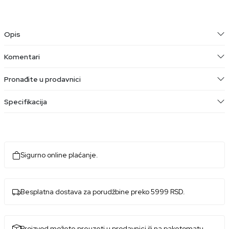
Opis
Komentari
Pronađite u prodavnici
Specifikacija
Sigurno online plaćanje.
Besplatna dostava za porudžbine preko 5999 RSD.
Proizvod možete preuzeti u prodavnici ili na paketomatu.