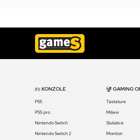
KONZOLE
GAMING O
PS5
Tastature
PS5 pro
Miševi
Nintendo Switch
Slušalice
Nintendo Switch 2
Monitori