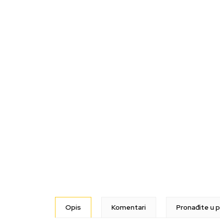
Opis
Komentari
Pronađite u p