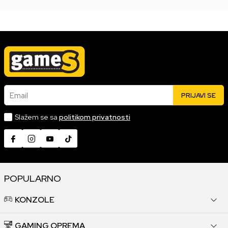
Email
PRIJAVI SE
Slažem se sa
politikom privatnosti
POPULARNO
KONZOLE
GAMING OPREMA