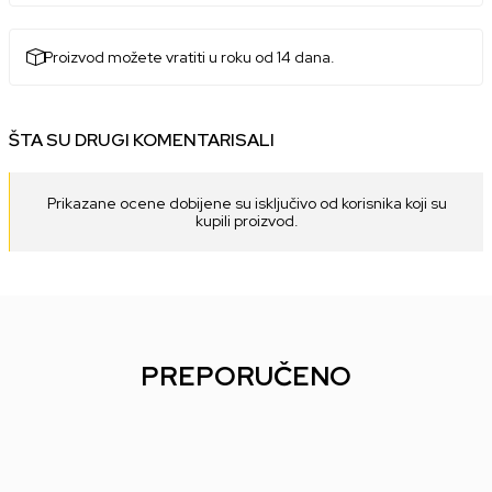
Proizvod možete vratiti u roku od 14 dana.
ŠTA SU DRUGI KOMENTARISALI
Prikazane ocene dobijene su isključivo od korisnika koji su
kupili proizvod.
PREPORUČENO