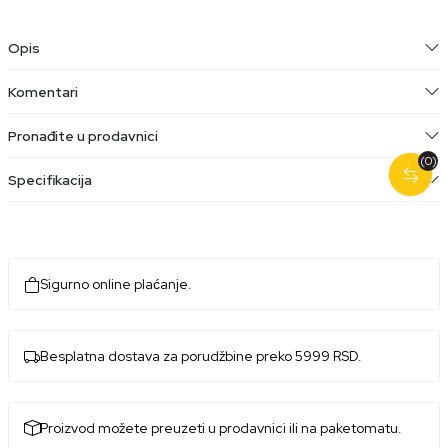
Opis
Komentari
Pronađite u prodavnici
(0)
Specifikacija
Sigurno online plaćanje.
Besplatna dostava za porudžbine preko 5999 RSD.
Proizvod možete preuzeti u prodavnici ili na paketomatu.