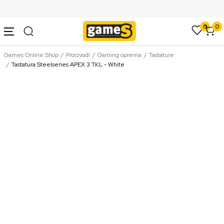
SIGURNO PLAĆANJE PLATNIM KARTICAMA
0
0
Games Online Shop
Proizvodi
Gaming oprema
Tastature
Tastatura Steelseries APEX 3 TKL - White