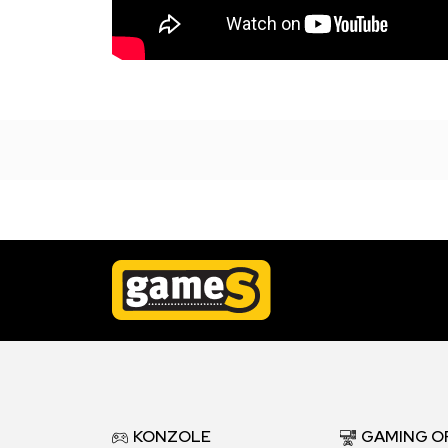
KONZOLE
GAMING O