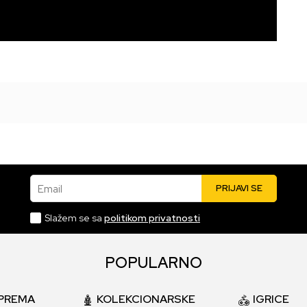
Email
PRIJAVI SE
Slažem se sa
politikom privatnosti
POPULARNO
PREMA
KOLEKCIONARSKE
IGRICE