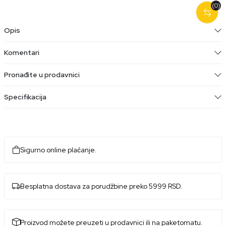
(0)
Opis
Komentari
Pronađite u prodavnici
Specifikacija
Sigurno online plaćanje.
Besplatna dostava za porudžbine preko 5999 RSD.
Proizvod možete preuzeti u prodavnici ili na paketomatu.