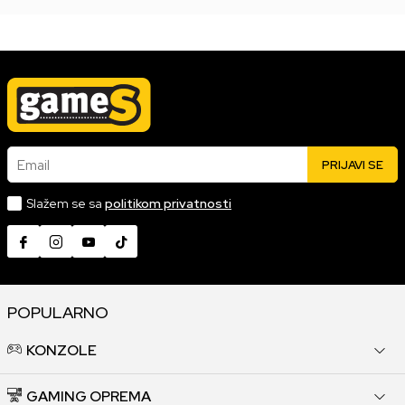
Email
PRIJAVI SE
Slažem se sa
politikom privatnosti
POPULARNO
KONZOLE
GAMING OPREMA