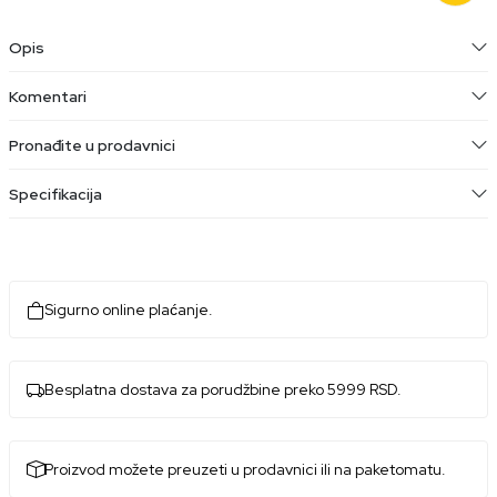
Opis
Komentari
Pronađite u prodavnici
Specifikacija
Sigurno online plaćanje.
Besplatna dostava za porudžbine preko 5999 RSD.
Proizvod možete preuzeti u prodavnici ili na paketomatu.