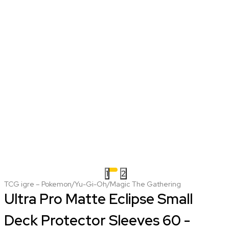
1
2
TCG igre – Pokemon/Yu-Gi-Oh/Magic The Gathering
Ultra Pro Matte Eclipse Small
Deck Protector Sleeves 60 -