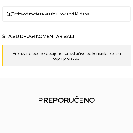
Proizvod možete vratiti u roku od 14 dana.
ŠTA SU DRUGI KOMENTARISALI
Prikazane ocene dobijene su isključivo od korisnika koji su
kupili proizvod.
PREPORUČENO