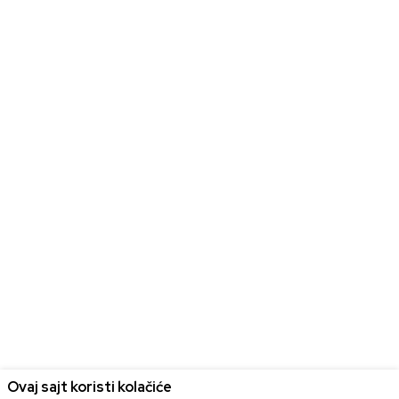
Ovaj sajt koristi kolačiće