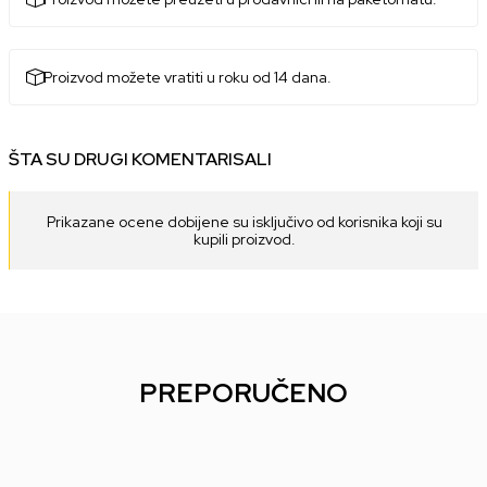
Proizvod možete vratiti u roku od 14 dana.
ŠTA SU DRUGI KOMENTARISALI
Prikazane ocene dobijene su isključivo od korisnika koji su
kupili proizvod.
PREPORUČENO