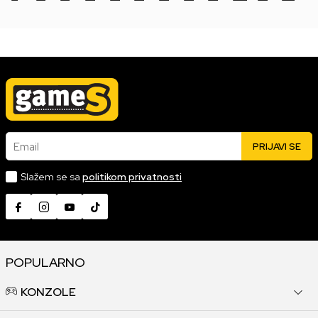
Email
PRIJAVI SE
Slažem se sa
politikom privatnosti
POPULARNO
KONZOLE