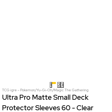
1
2
3
TCG igre – Pokemon/Yu-Gi-Oh/Magic The Gathering
Ultra Pro Matte Small Deck
Protector Sleeves 60 - Clear