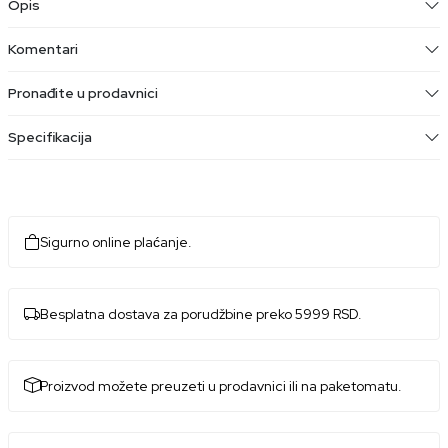
Opis
Komentari
Pronađite u prodavnici
Specifikacija
Sigurno online plaćanje.
Besplatna dostava za porudžbine preko 5999 RSD.
Proizvod možete preuzeti u prodavnici ili na paketomatu.