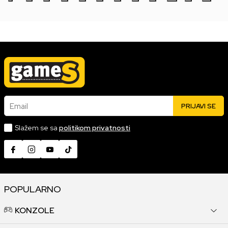
Email
PRIJAVI SE
Slažem se sa
politikom privatnosti
POPULARNO
KONZOLE