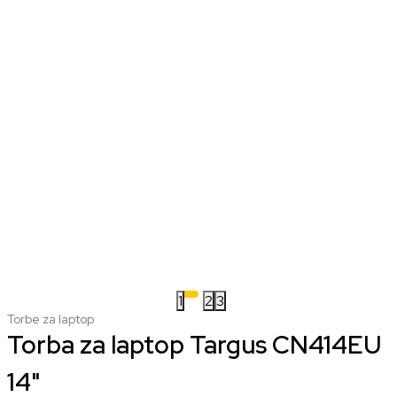
1
2
3
Torbe za laptop
Torba za laptop Targus CN414EU
14"