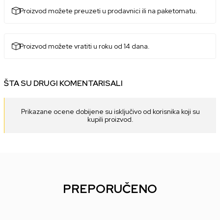
Proizvod možete preuzeti u prodavnici ili na paketomatu.
Proizvod možete vratiti u roku od 14 dana.
ŠTA SU DRUGI KOMENTARISALI
Prikazane ocene dobijene su isključivo od korisnika koji su
kupili proizvod.
PREPORUČENO