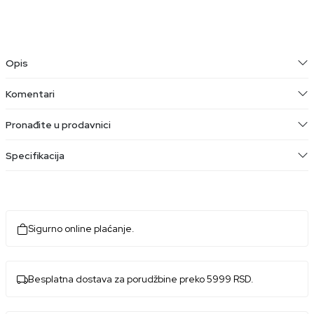
Opis
Komentari
Pronađite u prodavnici
Specifikacija
Sigurno online plaćanje.
Besplatna dostava za porudžbine preko 5999 RSD.