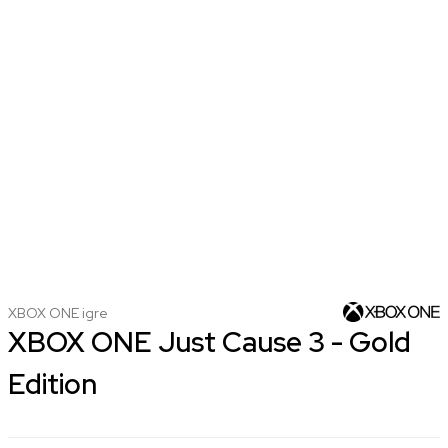
XBOX ONE igre
XBOX ONE Just Cause 3 - Gold
Edition