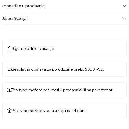
Pronađite u prodavnici
Specifikacija
Sigurno online plaćanje.
Besplatna dostava za porudžbine preko 5999 RSD.
Proizvod možete preuzeti u prodavnici ili na paketomatu.
Proizvod možete vratiti u roku od 14 dana.