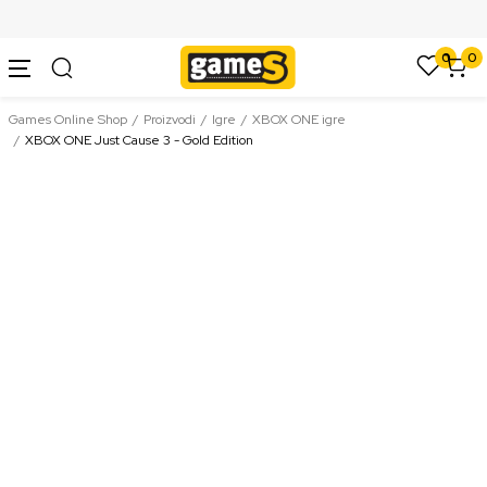
SIGURNO PLAĆANJE PLATNIM KARTICAMA
0
0
Games Online Shop
Proizvodi
Igre
XBOX ONE igre
XBOX ONE Just Cause 3 - Gold Edition