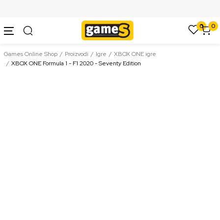
SIGURNO PLAĆANJE PLATNIM KARTICAMA
0
0
Games Online Shop
Proizvodi
Igre
XBOX ONE igre
XBOX ONE Formula 1 - F1 2020 - Seventy Edition