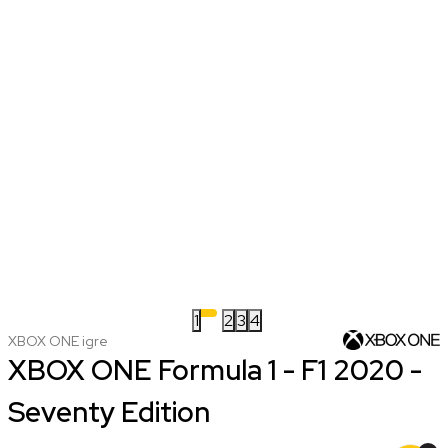
1
2
3
4
XBOX ONE igre
XBOX ONE Formula 1 - F1 2020 -
Seventy Edition