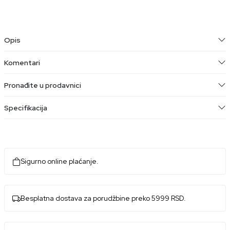
Opis
Komentari
Pronađite u prodavnici
Specifikacija
Sigurno online plaćanje.
Besplatna dostava za porudžbine preko 5999 RSD.