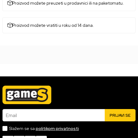
Proizvod možete preuzeti u prodavnici ili na paketomatu.
Proizvod možete vratiti u roku od 14 dana.
Email
PRIJAVI SE
Slažem se sa
politikom privatnosti