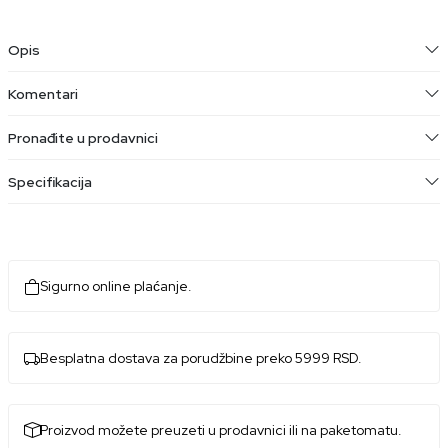
Opis
Komentari
Pronađite u prodavnici
Specifikacija
Sigurno online plaćanje.
Besplatna dostava za porudžbine preko 5999 RSD.
Proizvod možete preuzeti u prodavnici ili na paketomatu.