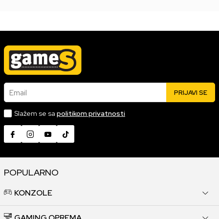
Email
PRIJAVI SE
Slažem se sa
politikom privatnosti
POPULARNO
KONZOLE
GAMING OPREMA