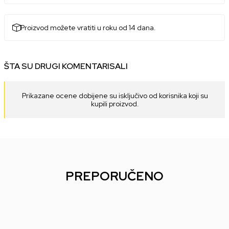
Proizvod možete vratiti u roku od 14 dana.
ŠTA SU DRUGI KOMENTARISALI
Prikazane ocene dobijene su isključivo od korisnika koji su
kupili proizvod.
PREPORUČENO