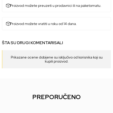
Proizvod možete preuzeti u prodavnici ili na paketomatu.
Proizvod možete vratiti u roku od 14 dana.
ŠTA SU DRUGI KOMENTARISALI
Prikazane ocene dobijene su isključivo od korisnika koji su
kupili proizvod.
PREPORUČENO