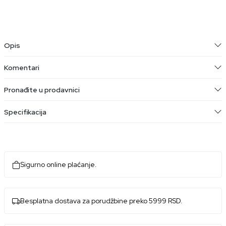
Opis
Komentari
Pronađite u prodavnici
Specifikacija
Sigurno online plaćanje.
Besplatna dostava za porudžbine preko 5999 RSD.