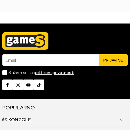
Email
PRIJAVI SE
Slažem se sa
politikom privatnosti
POPULARNO
KONZOLE