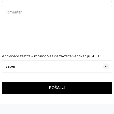
Komentar
Anti‑spam zaštita – molimo Vas da završite verifikaciju. 4 + 1 :
POŠALJI