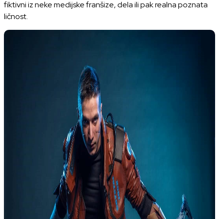
fiktivni iz neke medijske franšize, dela ili pak realna poznata
ličnost.