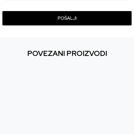
POŠALJI
POVEZANI PROIZVODI