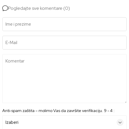
Pogledajte sve komentare (0)
Ime i prezime
E-Mail
Komentar
Anti‑spam zaštita – molimo Vas da završite verifikaciju. 9 - 4 :