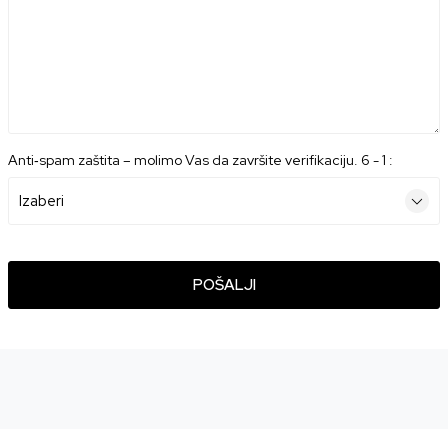
Anti‑spam zaštita – molimo Vas da završite verifikaciju. 6 - 1 :
POŠALJI