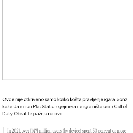
Ovde nije otkriveno samo koliko košta pravljenje igara. Sonz
kaže da milion PlazStation gejmera ne igra ništa osim Call of
Duty. Obratite pažnju na ovo: