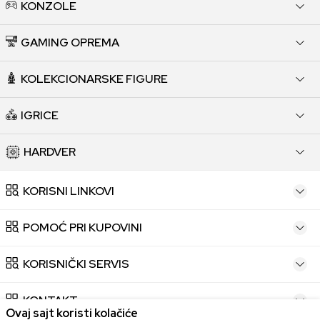
KONZOLE
GAMING OPREMA
KOLEKCIONARSKE FIGURE
IGRICE
HARDVER
KORISNI LINKOVI
POMOĆ PRI KUPOVINI
KORISNIČKI SERVIS
KONTAKT
Ovaj sajt koristi kolačiće