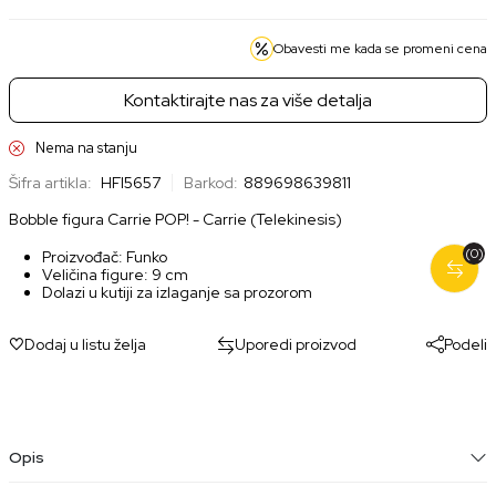
Obavesti me kada se promeni cena
Kontaktirajte nas za više detalja
Nema na stanju
Šifra artikla:
HFI5657
Barkod:
889698639811
Bobble figura Carrie POP! - Carrie (Telekinesis)
(0)
Proizvođač: Funko
Veličina figure: 9 cm
Dolazi u kutiji za izlaganje sa prozorom
Dodaj u listu želja
Uporedi proizvod
Podeli
Opis