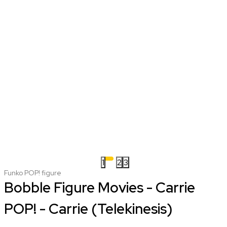
1
2
3
Funko POP! figure
Bobble Figure Movies - Carrie
POP! - Carrie (Telekinesis)