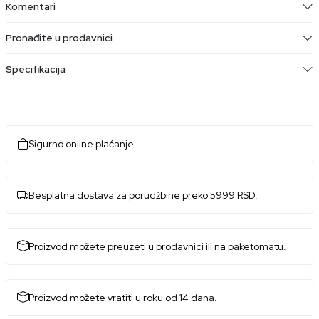
Komentari
Pronađite u prodavnici
Specifikacija
Sigurno online plaćanje.
Besplatna dostava za porudžbine preko 5999 RSD.
Proizvod možete preuzeti u prodavnici ili na paketomatu.
Proizvod možete vratiti u roku od 14 dana.