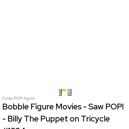
1
2
Funko POP! figure
Bobble Figure Movies - Saw POP!
- Billy The Puppet on Tricycle