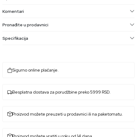
Komentari
Pronađite u prodavnici
Specifikacija
Sigurno online plaćanje.
Besplatna dostava za porudžbine preko 5999 RSD.
Proizvod možete preuzeti u prodavnici ili na paketomatu.
Proizvod možete vratiti u roku od 14 dana.