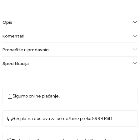
Opis
Komentari
Pronađite u prodavnici
Specifikacija
Sigurno online plaćanje.
Besplatna dostava za porudžbine preko 5999 RSD.