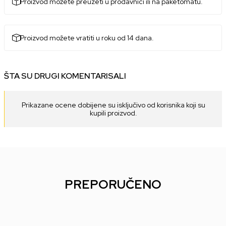
Proizvod možete preuzeti u prodavnici ili na paketomatu.
Proizvod možete vratiti u roku od 14 dana.
ŠTA SU DRUGI KOMENTARISALI
Prikazane ocene dobijene su isključivo od korisnika koji su
kupili proizvod.
PREPORUČENO