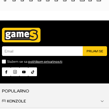
Email
PRIJAVI SE
Slažem se sa
politikom privatnosti
POPULARNO
KONZOLE