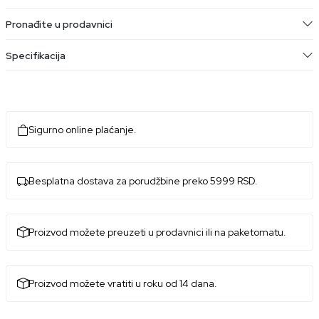
Pronađite u prodavnici
Specifikacija
Sigurno online plaćanje.
Besplatna dostava za porudžbine preko 5999 RSD.
Proizvod možete preuzeti u prodavnici ili na paketomatu.
Proizvod možete vratiti u roku od 14 dana.