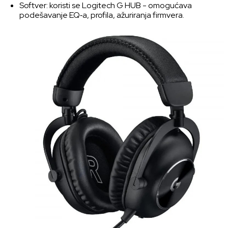
Softver: koristi se Logitech G HUB - omogućava
podešavanje EQ‑a, profila, ažuriranja firmvera.