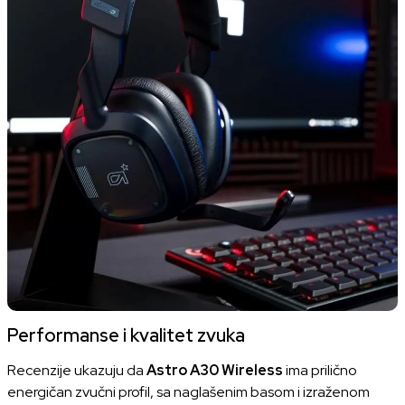
Performanse i kvalitet zvuka
Recenzije ukazuju da
Astro A30 Wireless
ima prilično
energičan zvučni profil, sa naglašenim basom i izraženom