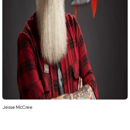
Jesse McCree