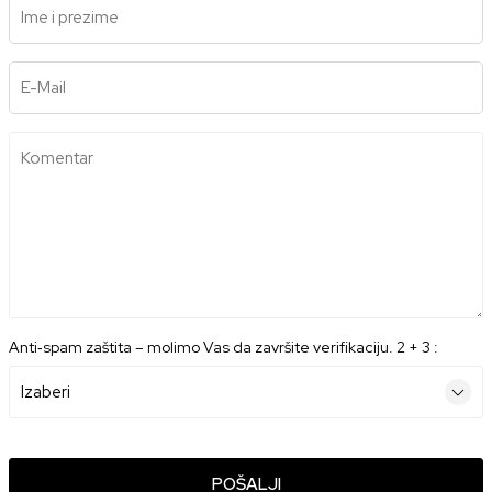
Ime i prezime
E-Mail
Komentar
Anti‑spam zaštita – molimo Vas da završite verifikaciju. 2 + 3 :
POŠALJI