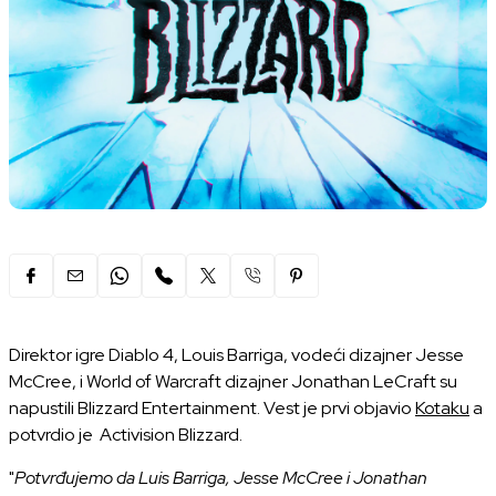
Direktor igre Diablo 4, Louis Barriga, vodeći dizajner Jesse
McCree, i World of Warcraft dizajner Jonathan LeCraft su
napustili Blizzard Entertainment. Vest je prvi objavio
Kotaku
a
potvrdio je Activision Blizzard.
"
Potvrđujemo da Luis Barriga, Jesse McCree i Jonathan