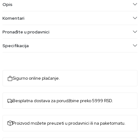
Opis
Komentari
Pronađite u prodavnici
Specifikacija
Sigurno online plaćanje.
Besplatna dostava za porudžbine preko 5999 RSD.
Proizvod možete preuzeti u prodavnici ili na paketomatu.