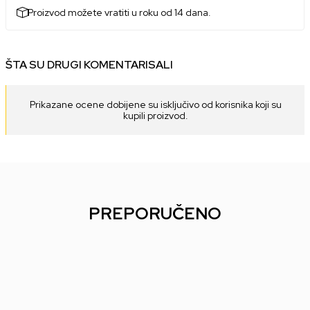
Proizvod možete vratiti u roku od 14 dana.
ŠTA SU DRUGI KOMENTARISALI
Prikazane ocene dobijene su isključivo od korisnika koji su
kupili proizvod.
PREPORUČENO