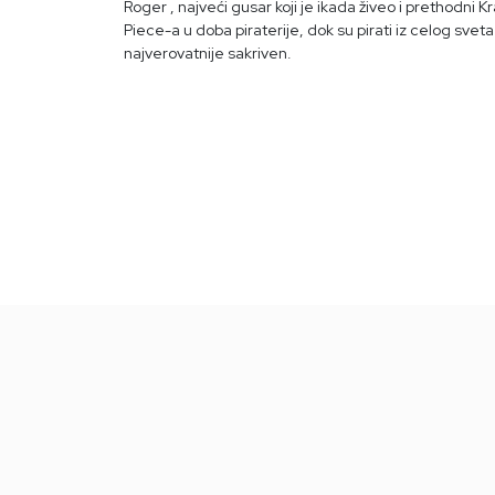
Roger
, najveći gusar koji je ikada živeo i prethodni
Piece-a u doba piraterije, dok su pirati iz celog sve
najverovatnije sakriven.